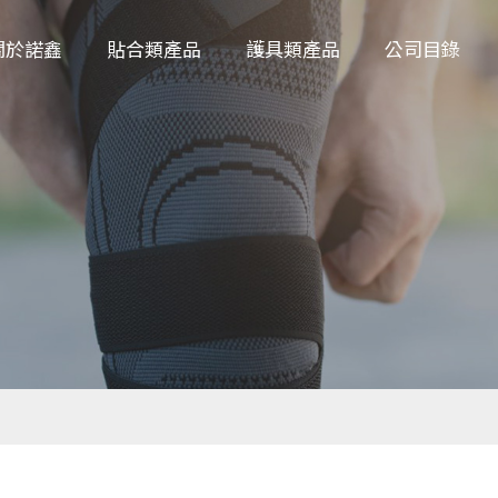
關於諾鑫
貼合類產品
護具類產品
公司目錄